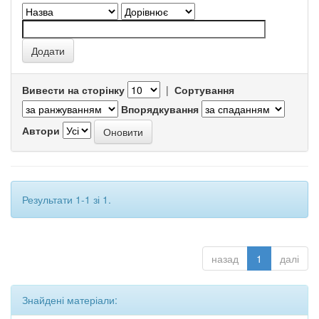
Вивести на сторінку
|
Сортування
Впорядкування
Автори
Результати 1-1 зі 1.
назад
1
далі
Знайдені матеріали: