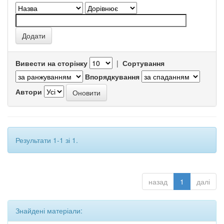
Вивести на сторінку
|
Сортування
Впорядкування
Автори
Результати 1-1 зі 1.
назад
1
далі
Знайдені матеріали: