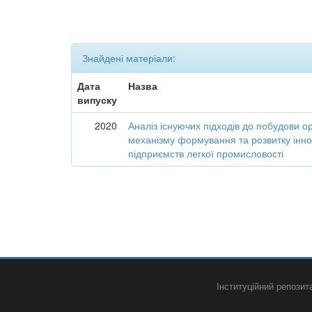
Знайдені матеріали:
Дата
Назва
випуску
2020
Аналіз існуючих підходів до побудови о
механізму формування та розвитку інно
підприємств легкої промисловості
Інституційний репози