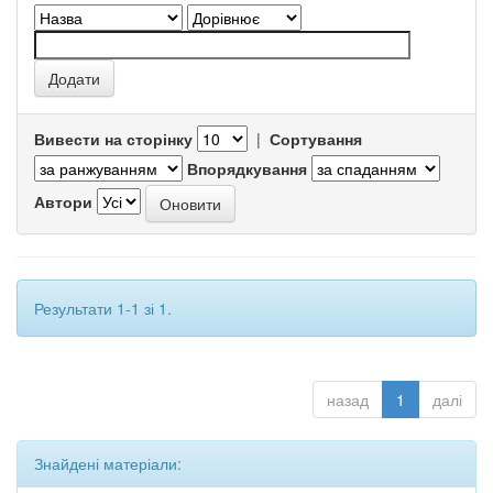
Вивести на сторінку
|
Сортування
Впорядкування
Автори
Результати 1-1 зі 1.
назад
1
далі
Знайдені матеріали: