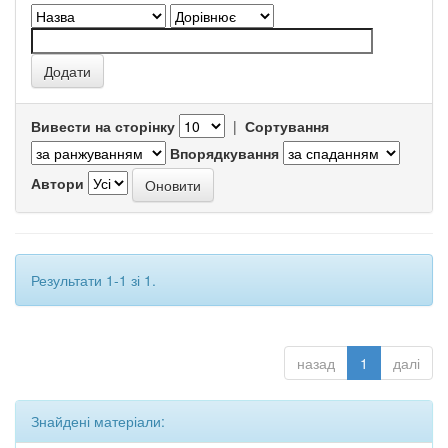
Вивести на сторінку
|
Сортування
Впорядкування
Автори
Результати 1-1 зі 1.
назад
1
далі
Знайдені матеріали: