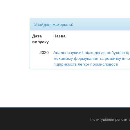
Знайдені матеріали:
Дата
Назва
випуску
2020
Аналіз існуючих підходів до побудови о
механізму формування та розвитку інно
підприємств легкої промисловості
Інституційний репози