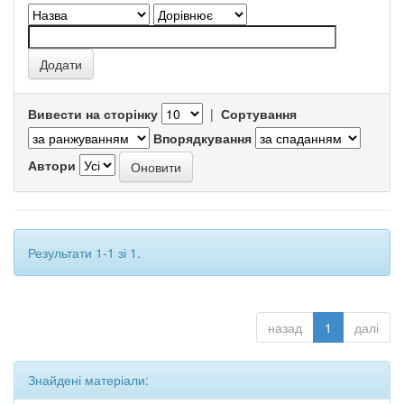
Вивести на сторінку
|
Сортування
Впорядкування
Автори
Результати 1-1 зі 1.
назад
1
далі
Знайдені матеріали: