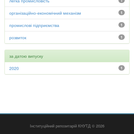
легка промисловість
1
організаційно-економічний механізм
1
промислові підприємства
1
розвиток
1
за датою випуску
2020
1
Інституційний репозитарій КНУТД © 2026