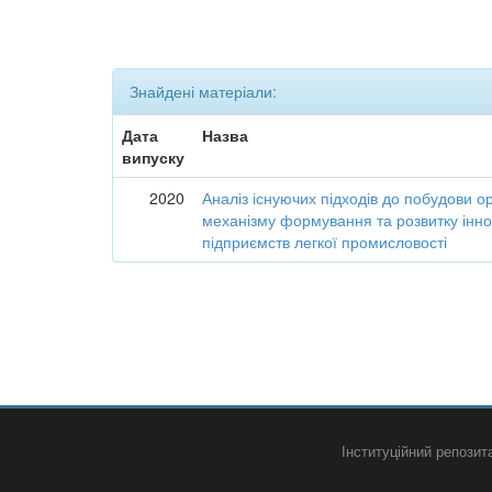
Знайдені матеріали:
Дата
Назва
випуску
2020
Аналіз існуючих підходів до побудови о
механізму формування та розвитку інно
підприємств легкої промисловості
Інституційний репози