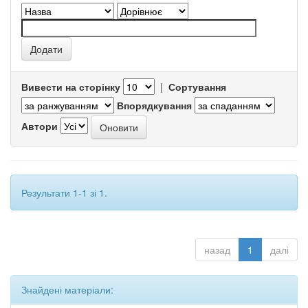
Вивести на сторінку
|
Сортування
Впорядкування
Автори
Результати 1-1 зі 1.
назад
1
далі
Знайдені матеріали: