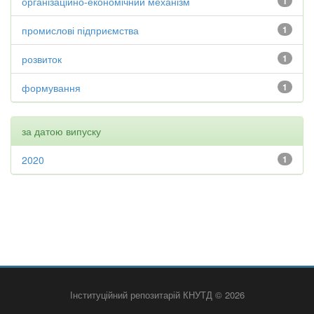
організаційно-економічний механізм
1
промислові підприємства
1
розвиток
1
формування
1
за датою випуску
2020
1
Інституційний репозитарій КНУТД © 2026