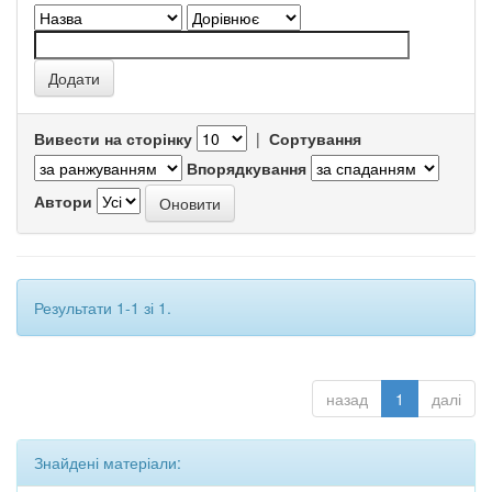
Вивести на сторінку
|
Сортування
Впорядкування
Автори
Результати 1-1 зі 1.
назад
1
далі
Знайдені матеріали: