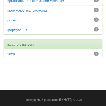
організаційно-економічний механізм
1
промислові підприємства
1
розвиток
1
формування
1
за датою випуску
2020
1
Інституційний репозитарій КНУТД © 2026