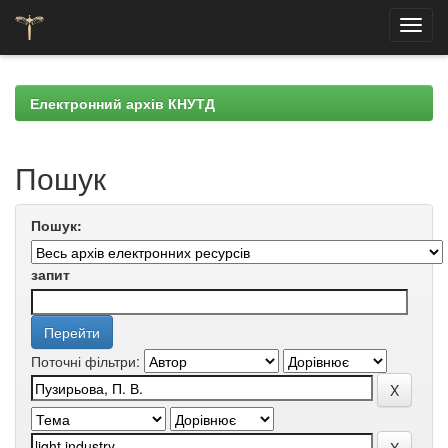
Skip
navigation
Електронний архів КНУТД
Пошук
Пошук:
запит
Поточні фільтри: