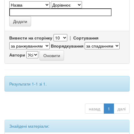
Вивести на сторінку
|
Сортування
Впорядкування
Автори
Результати 1-1 зі 1.
назад
1
далі
Знайдені матеріали: