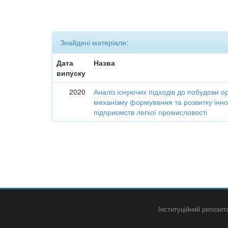
Знайдені матеріали:
Дата
Назва
випуску
2020
Аналіз існуючих підходів до побудови о
механізму формування та розвитку інно
підприємств легкої промисловості
Інституційний репози