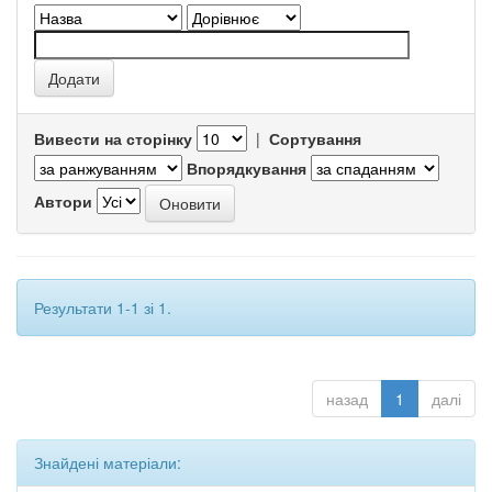
Вивести на сторінку
|
Сортування
Впорядкування
Автори
Результати 1-1 зі 1.
назад
1
далі
Знайдені матеріали: