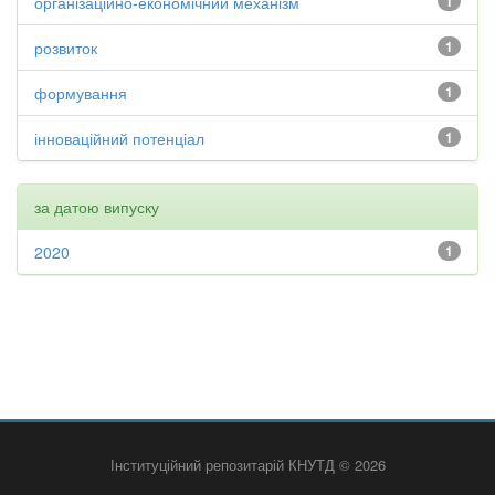
організаційно-економічний механізм
1
розвиток
1
формування
1
інноваційний потенціал
1
за датою випуску
2020
1
Інституційний репозитарій КНУТД © 2026