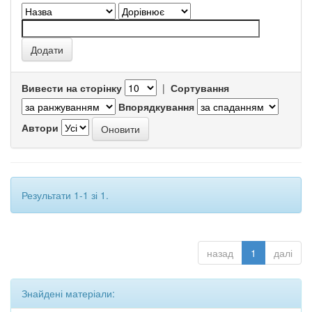
Вивести на сторінку
|
Сортування
Впорядкування
Автори
Результати 1-1 зі 1.
назад
1
далі
Знайдені матеріали: