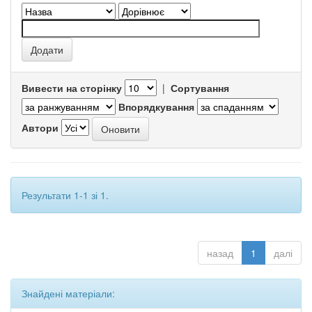
Вивести на сторінку
|
Сортування
Впорядкування
Автори
Результати 1-1 зі 1.
назад
1
далі
Знайдені матеріали: