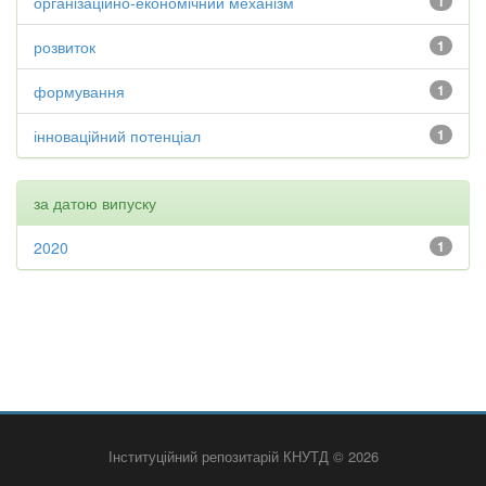
організаційно-економічний механізм
1
розвиток
1
формування
1
інноваційний потенціал
1
за датою випуску
2020
1
Інституційний репозитарій КНУТД © 2026