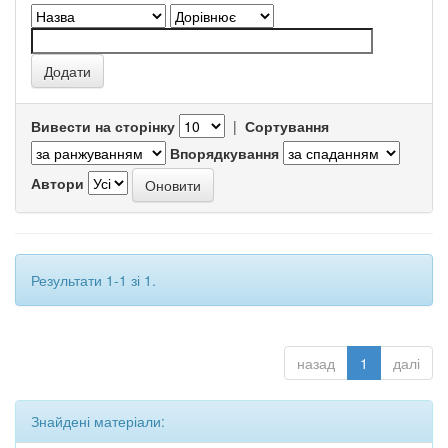
Вивести на сторінку
|
Сортування
Впорядкування
Автори
Результати 1-1 зі 1.
назад
1
далі
Знайдені матеріали: