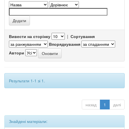
Вивести на сторінку
|
Сортування
Впорядкування
Автори
Результати 1-1 зі 1.
назад
1
далі
Знайдені матеріали: