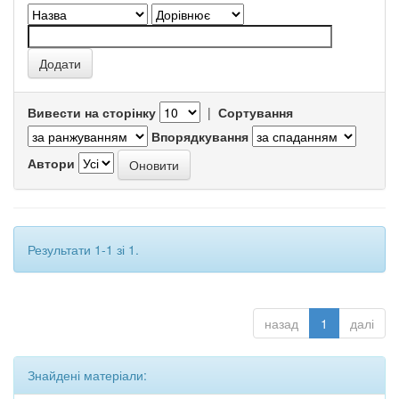
Вивести на сторінку
|
Сортування
Впорядкування
Автори
Результати 1-1 зі 1.
назад
1
далі
Знайдені матеріали: