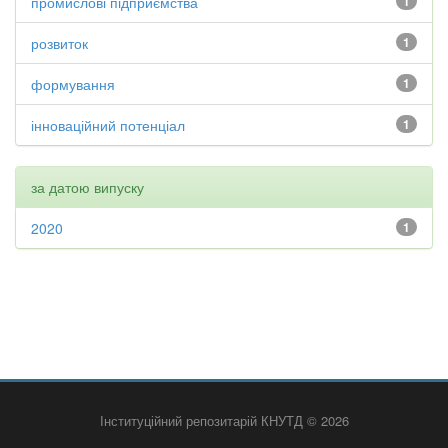
промислові підприємства
1
розвиток
1
формування
1
інноваційний потенціал
1
за датою випуску
2020
1
Інституційний репозитарій КНУТД © 2026