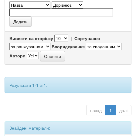
Вивести на сторінку
|
Сортування
Впорядкування
Автори
Результати 1-1 зі 1.
назад
1
далі
Знайдені матеріали: