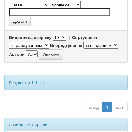
Вивести на сторінку
|
Сортування
Впорядкування
Автори
Результати 1-1 зі 1.
назад
1
далі
Знайдені матеріали: