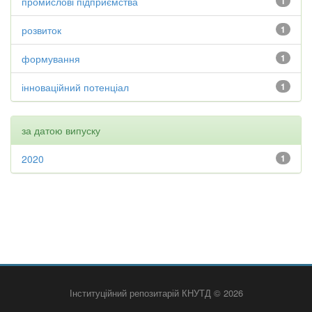
промислові підприємства
1
розвиток
1
формування
1
інноваційний потенціал
1
за датою випуску
2020
1
Інституційний репозитарій КНУТД © 2026