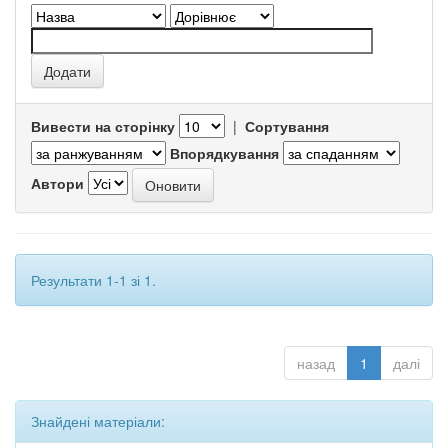
Вивести на сторінку
|
Сортування
Впорядкування
Автори
Результати 1-1 зі 1.
назад
1
далі
Знайдені матеріали: