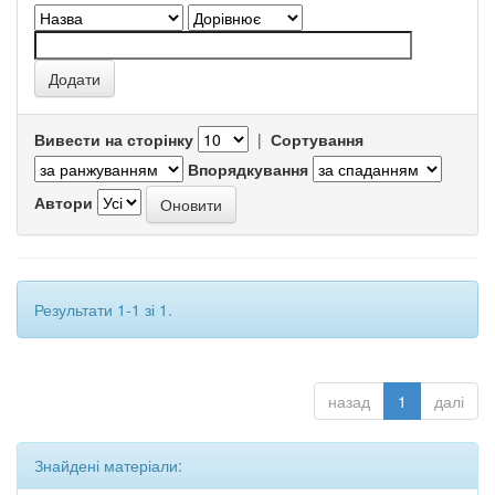
Вивести на сторінку
|
Сортування
Впорядкування
Автори
Результати 1-1 зі 1.
назад
1
далі
Знайдені матеріали: