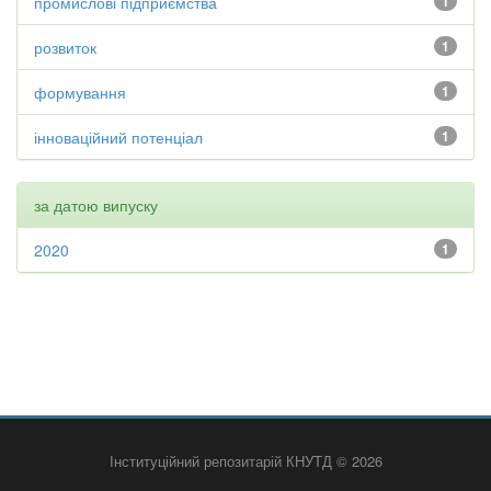
промислові підприємства
1
розвиток
1
формування
1
інноваційний потенціал
1
за датою випуску
2020
1
Інституційний репозитарій КНУТД © 2026