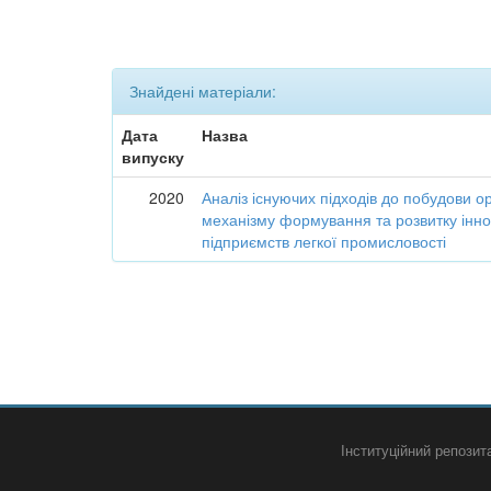
Знайдені матеріали:
Дата
Назва
випуску
2020
Аналіз існуючих підходів до побудови о
механізму формування та розвитку інно
підприємств легкої промисловості
Інституційний репози