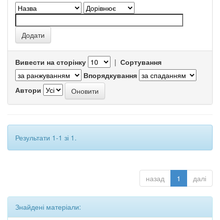
Вивести на сторінку
|
Сортування
Впорядкування
Автори
Результати 1-1 зі 1.
назад
1
далі
Знайдені матеріали: