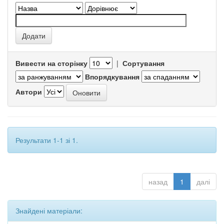
Вивести на сторінку
|
Сортування
Впорядкування
Автори
Результати 1-1 зі 1.
назад
1
далі
Знайдені матеріали: