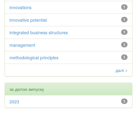
innovations
1
innovative potential
1
integrated business structures
1
management
1
methodological principles
1
далі >
за датою випуску
2023
1