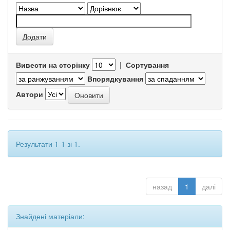
Вивести на сторінку
|
Сортування
Впорядкування
Автори
Результати 1-1 зі 1.
назад
1
далі
Знайдені матеріали: