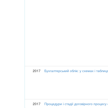
2017
Бухгалтерський облік: у схемах і таблиц
2017
Процедури і стадії договірного процесу 