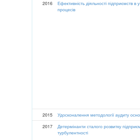
2016
Ефективність діяльності підприємств в 
процесів
2015
Удосконалення методології аудиту осно
2017
Детермінанти сталого розвитку підприє
турбулентності