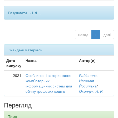
Результати 1-1 зі 1.
назад
1
далі
Знайдені матеріали:
Дата
Назва
Автор(и)
випуску
2021
Особливості використання
Радіонова,
комп’ютерних
Наталія
інформаційних систем для
Йосипівна
;
обліку грошових коштів
Окончук, А. Р.
Перегляд
Тема