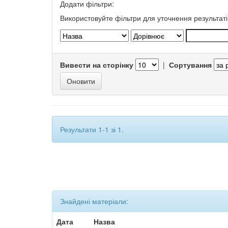
Додати фільтри:
Використовуйте фільтри для уточнення результаті
Вивести на сторінку
|
Сортування
Результати 1-1 зі 1.
Знайдені матеріали:
Дата
Назва