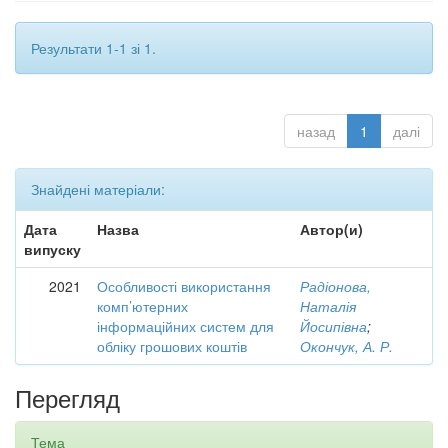
Результати 1-1 зі 1.
назад
1
далі
Знайдені матеріали:
Дата
Назва
Автор(и)
випуску
2021
Особливості використання
Радіонова,
комп’ютерних
Наталія
інформаційних систем для
Йосипівна
;
обліку грошових коштів
Окончук, А. Р.
Перегляд
Тема