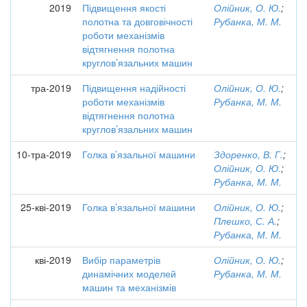
2019
Підвищення якості
Олійник, О. Ю.
;
полотна та довговічності
Рубанка, М. М.
роботи механізмів
відтягнення полотна
круглов’язальних машин
тра-2019
Підвищення надійності
Олійник, О. Ю.
;
роботи механізмів
Рубанка, М. М.
відтягнення полотна
круглов’язальних машин
10-тра-2019
Голка в’язальної машини
Здоренко, В. Г.
;
Олійник, О. Ю.
;
Рубанка, М. М.
25-кві-2019
Голка в’язальної машини
Олійник, О. Ю.
;
Плешко, С. А.
;
Рубанка, М. М.
кві-2019
Вибір параметрів
Олійник, О. Ю.
;
динамічних моделей
Рубанка, М. М.
машин та механізмів