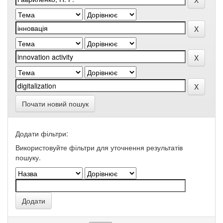
Почати новий пошук
Додати фільтри:
Використовуйте фільтри для уточнення результатів
пошуку.