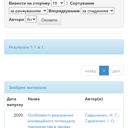
Вивести на сторінку
|
Сортування
Впорядкування
Автори
Результати 1-1 зі 1.
назад
1
далі
Знайдені матеріали:
Дата
Назва
Автор(и)
випуску
2020
Особливості визначення
Гавриленко, Н. Г.
;
інноваційного потенціалу
Тарасенко, І. О.
підприємства в умовах