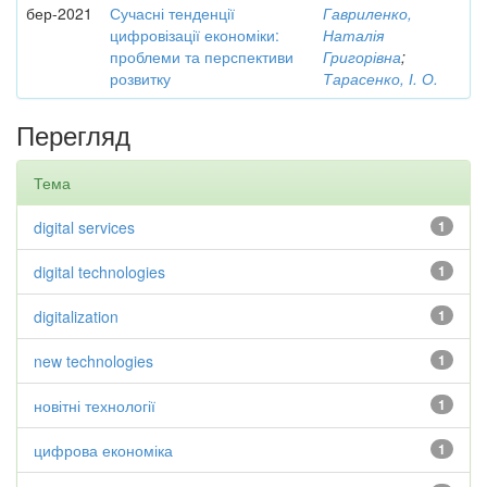
бер-2021
Сучасні тенденції
Гавриленко,
цифровізації економіки:
Наталія
проблеми та перспективи
Григорівна
;
розвитку
Тарасенко, І. О.
Перегляд
Тема
digital services
1
digital technologies
1
digitalization
1
new technologies
1
новітні технології
1
цифрова економіка
1