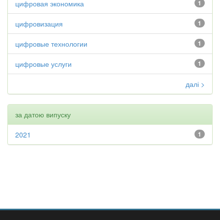
цифровая экономика
1
цифровизация
1
цифровые технологии
1
цифровые услуги
1
далі >
за датою випуску
2021
1