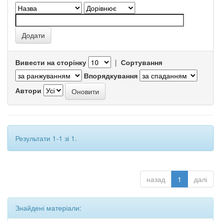
Вивести на сторінку
|
Сортування
Впорядкування
Автори
Результати 1-1 зі 1.
назад
1
далі
Знайдені матеріали: