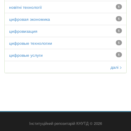
новітні технології
1
цифровая экономика
1
цифровизация
1
цифровые технологии
1
цифровые услуги
1
далі >
Інституційний репозитарій КНУТД © 2026