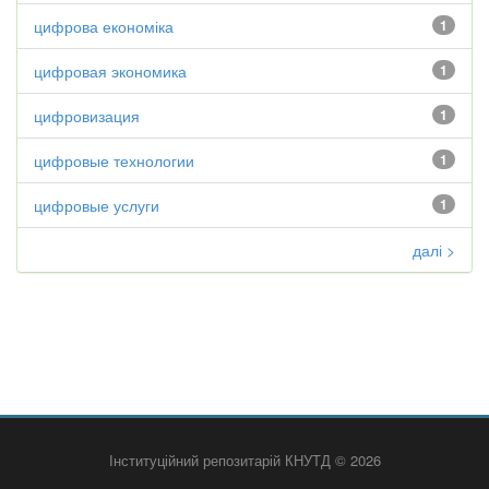
цифрова економіка
1
цифровая экономика
1
цифровизация
1
цифровые технологии
1
цифровые услуги
1
далі >
Інституційний репозитарій КНУТД © 2026