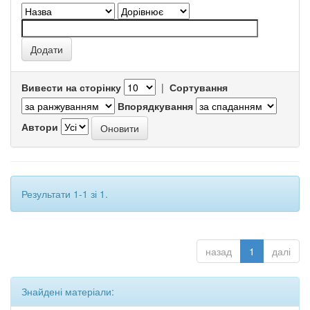
Вивести на сторінку
|
Сортування
Впорядкування
Автори
Результати 1-1 зі 1.
назад
1
далі
Знайдені матеріали: