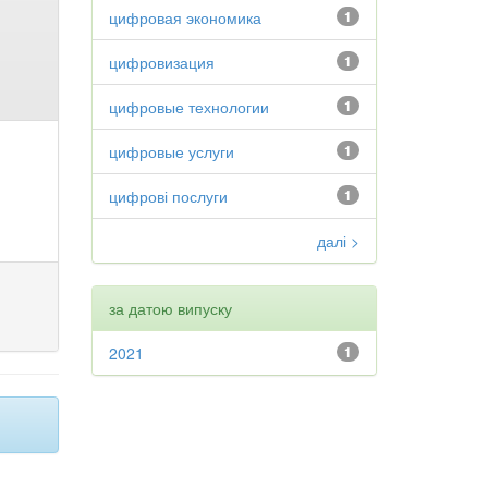
цифровая экономика
1
цифровизация
1
цифровые технологии
1
цифровые услуги
1
цифрові послуги
1
далі >
за датою випуску
2021
1