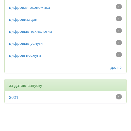
цифровая экономика
1
цифровизация
1
цифровые технологии
1
цифровые услуги
1
цифрові послуги
1
далі >
за датою випуску
2021
1