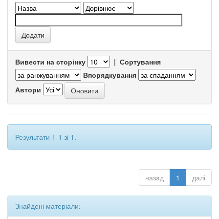
Вивести на сторінку
|
Сортування
Впорядкування
Автори
Результати 1-1 зі 1.
назад
1
далі
Знайдені матеріали: