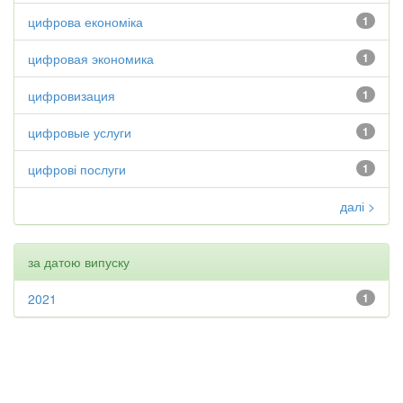
цифрова економіка
1
цифровая экономика
1
цифровизация
1
цифровые услуги
1
цифрові послуги
1
далі >
за датою випуску
2021
1