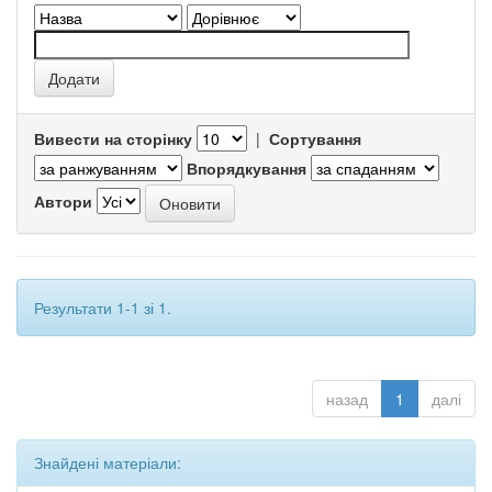
Вивести на сторінку
|
Сортування
Впорядкування
Автори
Результати 1-1 зі 1.
назад
1
далі
Знайдені матеріали: