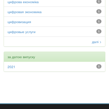
цифрова економіка
1
цифровая экономика
1
цифровизация
1
цифровые услуги
1
далі >
за датою випуску
2021
1