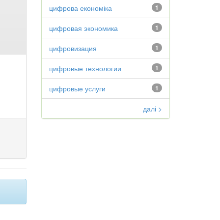
цифрова економіка
1
цифровая экономика
1
цифровизация
1
цифровые технологии
1
цифровые услуги
1
далі >