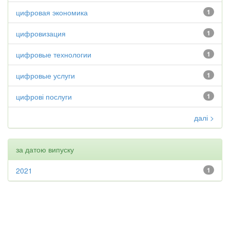
цифровая экономика
1
цифровизация
1
цифровые технологии
1
цифровые услуги
1
цифрові послуги
1
далі >
за датою випуску
2021
1