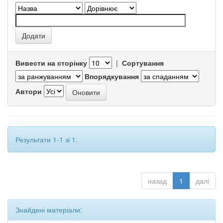
Вивести на сторінку
|
Сортування
Впорядкування
Автори
Результати 1-1 зі 1.
назад
1
далі
Знайдені матеріали: