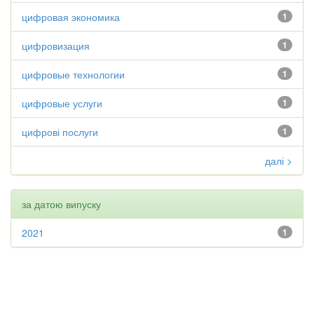
цифровая экономика
1
цифровизация
1
цифровые технологии
1
цифровые услуги
1
цифрові послуги
1
далі >
за датою випуску
2021
1