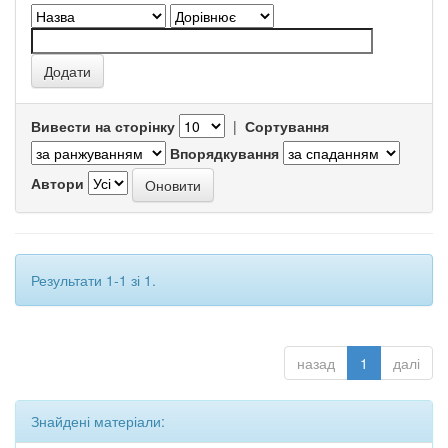
Вивести на сторінку
|
Сортування
Впорядкування
Автори
Результати 1-1 зі 1.
назад
1
далі
Знайдені матеріали: