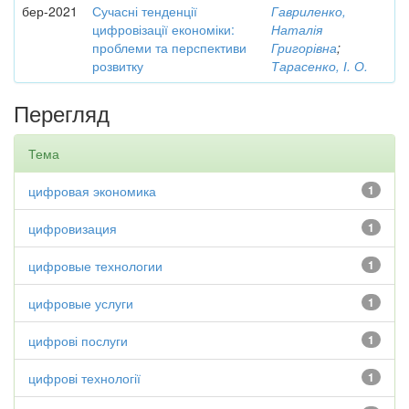
бер-2021
Сучасні тенденції
Гавриленко,
цифровізації економіки:
Наталія
проблеми та перспективи
Григорівна
;
розвитку
Тарасенко, І. О.
Перегляд
Тема
цифровая экономика
1
цифровизация
1
цифровые технологии
1
цифровые услуги
1
цифрові послуги
1
цифрові технології
1