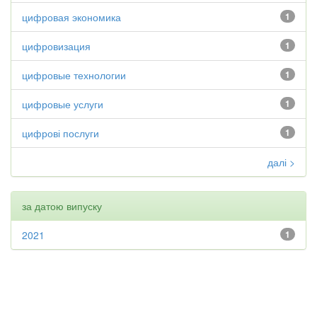
цифровая экономика
1
цифровизация
1
цифровые технологии
1
цифровые услуги
1
цифрові послуги
1
далі >
за датою випуску
2021
1