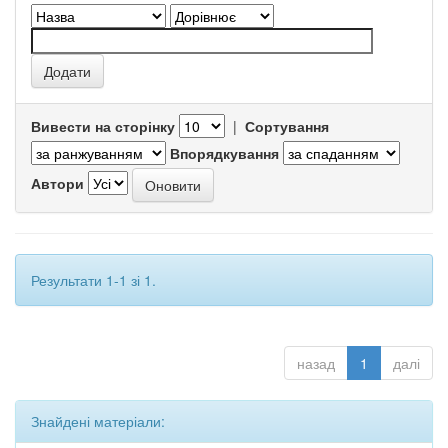
Вивести на сторінку
|
Сортування
Впорядкування
Автори
Результати 1-1 зі 1.
назад
1
далі
Знайдені матеріали: