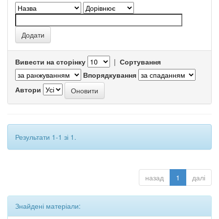
Вивести на сторінку
|
Сортування
Впорядкування
Автори
Результати 1-1 зі 1.
назад
1
далі
Знайдені матеріали: