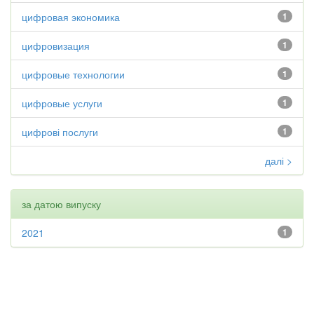
цифровая экономика
1
цифровизация
1
цифровые технологии
1
цифровые услуги
1
цифрові послуги
1
далі >
за датою випуску
2021
1