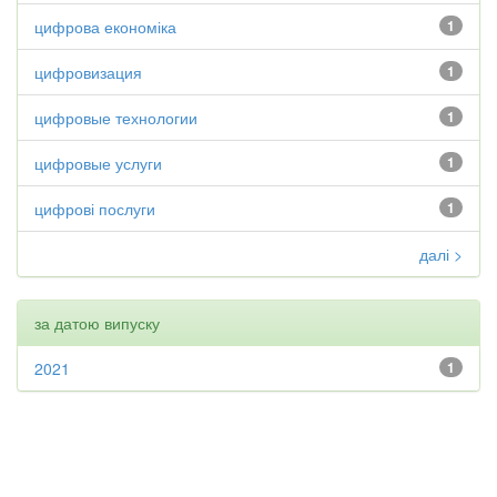
цифрова економіка
1
цифровизация
1
цифровые технологии
1
цифровые услуги
1
цифрові послуги
1
далі >
за датою випуску
2021
1