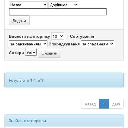
Вивести на сторінку
|
Сортування
Впорядкування
Автори
Результати 1-1 зі 1.
назад
1
далі
Знайдені матеріали: