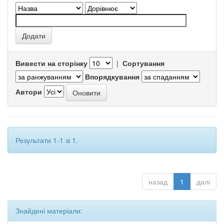
Вивести на сторінку
|
Сортування
Впорядкування
Автори
Результати 1-1 зі 1.
назад
1
далі
Знайдені матеріали: