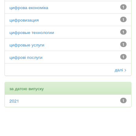
цифрова економіка
1
цифровизация
1
цифровые технологии
1
цифровые услуги
1
цифрові послуги
1
далі >
за датою випуску
2021
1