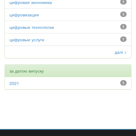
цифровая экономика
1
цифровизация
1
цифровые технологии
1
цифровые услуги
1
далі >
за датою випуску
2021
1