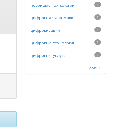
новейшие технологии
1
цифровая экономика
1
цифровизация
1
цифровые технологии
1
цифровые услуги
1
далі >