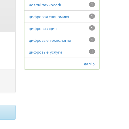
новітні технології
1
цифровая экономика
1
цифровизация
1
цифровые технологии
1
цифровые услуги
1
далі >